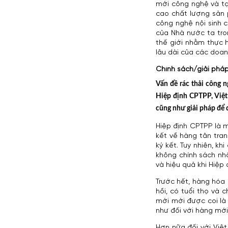
mới công nghệ và tạ
cao chất lượng sản 
công nghệ nội sinh 
của Nhà nước ta tro
thế giới nhằm thực 
lâu dài của các doan
Chính sách/giải pháp
Vấn đề rác thải công n
Hiệp định CPTPP, Việt
cũng như giải pháp để 
Hiệp định CPTPP là 
kết về hàng tân tra
ký kết. Tuy nhiên, 
không chính sách nh
và hiệu quả khi Hiệp 
Trước hết, hàng hóa
hồi, có tuổi thọ và
mới mới được coi là
như đối với hàng mới
Hơn nữa đối với Việ