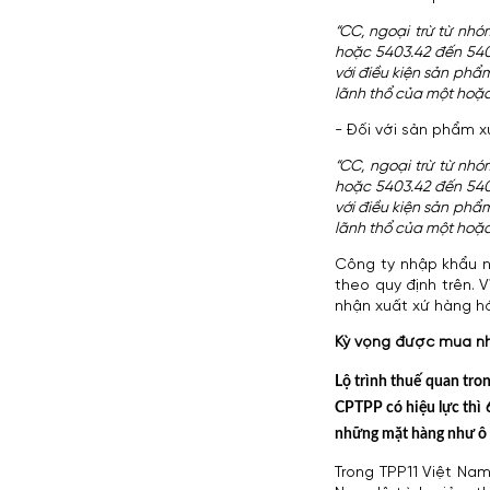
“CC, ngoại trừ từ nhóm
hoặc 5403.42 đến 5403
với điều kiện sản phẩ
lãnh thổ của một hoặc
- Đối với sản phẩm 
“CC, ngoại trừ từ nhó
hoặc 5403.42 đến 5403
với điều kiện sản phẩ
lãnh thổ của một hoặc
Công ty nhập khẩu n
theo quy định trên.
nhận xuất xứ hàng 
Kỳ vọng được mua nh
Lộ trình thuế quan tr
CPTPP có hiệu lực thì
những mặt hàng như ô t
Trong TPP11 Việt Nam