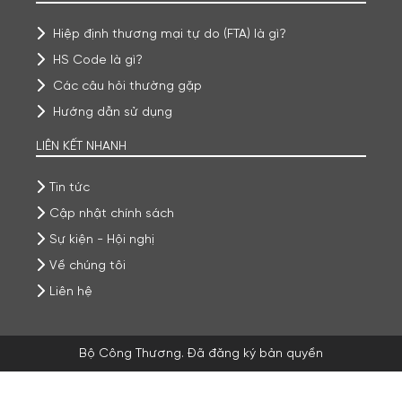
Hiệp định thương mại tự do (FTA) là gì?
HS Code là gì?
Các câu hỏi thường gặp
Hướng dẫn sử dụng
LIÊN KẾT NHANH
Tin tức
Cập nhật chính sách
Sự kiện - Hội nghị
Về chúng tôi
Liên hệ
Bộ Công Thương. Đã đăng ký bản quyền