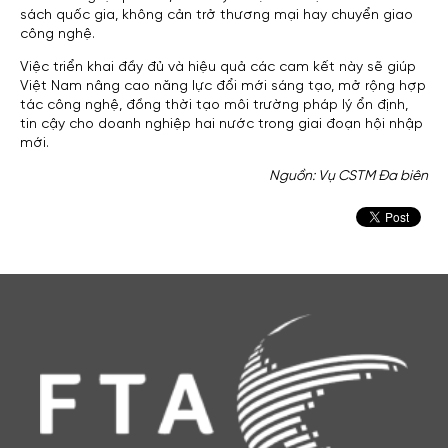
sách quốc gia, không cản trở thương mại hay chuyển giao
công nghệ.
Việc triển khai đầy đủ và hiệu quả các cam kết này sẽ giúp
Việt Nam nâng cao năng lực đổi mới sáng tạo, mở rộng hợp
tác công nghệ, đồng thời tạo môi trường pháp lý ổn định,
tin cậy cho doanh nghiệp hai nước trong giai đoạn hội nhập
mới.
Nguồn: Vụ CSTM Đa biên