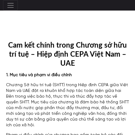
Cam kết chính trong Chương sở hữu
trí tuệ – Hiệp định CEPA Việt Nam –
UAE
1. Mục tiêu và phạm vi điều chỉnh
Chương Sở hữu trí tuệ (SHTT) trong Hiệp định CEPA giữa Việt
Nam và UAE đặt ra khuôn khổ hợp tác toàn diện giữa hai
Bên trong việc bảo hộ, thực thi và thúc đẩy hợp tác về
quyền SHTT. Mục tiêu của chương là đảm bảo hệ thống SHTT
của mỗi nước góp phần thúc đẩy thương mại, đầu tư, đổi
mới sáng tạo và phát triển công nghiệp văn hóa, đồng thời
duy trì sự cân bằng giữa quyền của chủ thể sáng tạo và lợi
ích của xã hội.