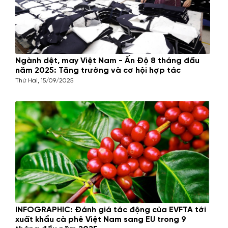
Ngành dệt, may Việt Nam - Ấn Độ 8 tháng đầu
năm 2025: Tăng trưởng và cơ hội hợp tác
Thứ Hai, 15/09/2025
INFOGRAPHIC: Đánh giá tác động của EVFTA tới
xuất khẩu cà phê Việt Nam sang EU trong 9