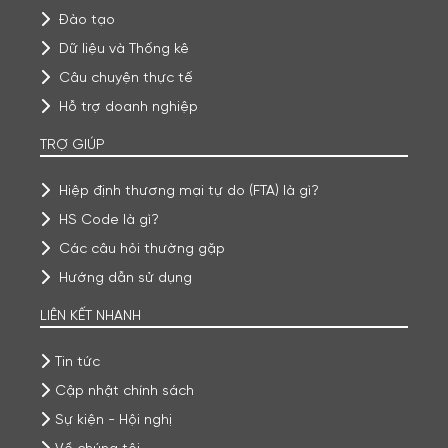
Đào tạo
Dữ liệu và Thống kê
Câu chuyện thực tế
Hỗ trợ doanh nghiệp
TRỢ GIÚP
Hiệp định thương mại tự do (FTA) là gì?
HS Code là gì?
Các câu hỏi thường gặp
Hướng dẫn sử dụng
LIÊN KẾT NHANH
Tin tức
Cập nhật chính sách
Sự kiện - Hội nghị