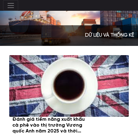
DỮ LIỆU VÀ THỐNG KÊ
Đánh giá tiềm năng xuất khẩu
cà phê vào thị trường Vương
quốc Anh năm 2025 và thời
gian tới
Thứ Sáu, 26/12/2025