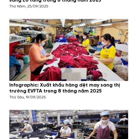
sang EU tăng trong 8 tháng năm 2025
Thứ Năm, 25/09/2025
Infographic: Xuất khẩu hàng dệt may sang thị
trường EVFTA trong 8 tháng năm 2025
Thứ Sáu, 19/09/2025