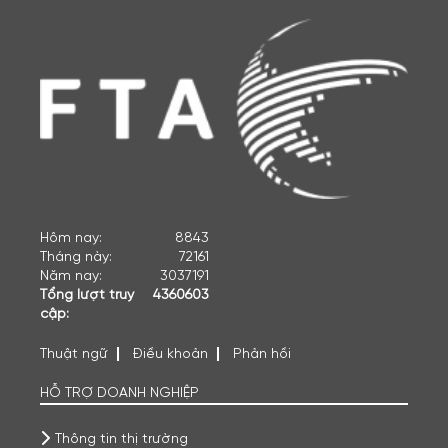
Hôm nay:
8843
Tháng này:
72161
Năm nay:
3037191
Tổng lượt truy
4360603
cập:
Thuật ngữ
Điều khoản
Phản hồi
HỖ TRỢ DOANH NGHIỆP
Thông tin thị trường