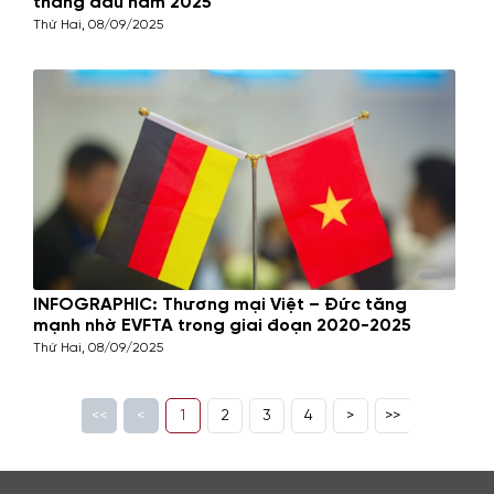
tháng đầu năm 2025
Thứ Hai, 08/09/2025
INFOGRAPHIC: Thương mại Việt – Đức tăng
mạnh nhờ EVFTA trong giai đoạn 2020-2025
Thứ Hai, 08/09/2025
<<
<
1
2
3
4
>
>>