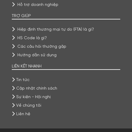
Hỗ trợ doanh nghiệp
TRỢ GIÚP
Hiệp định thương mại tự do (FTA) là gì?
HS Code là gì?
Các câu hỏi thường gặp
Hướng dẫn sử dụng
LIÊN KẾT NHANH
Tin tức
Cập nhật chính sách
Sự kiện - Hội nghị
Về chúng tôi
Liên hệ