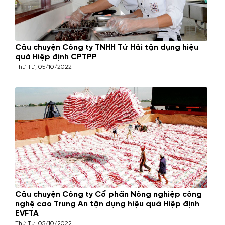
Câu chuyện Công ty TNHH Tứ Hải tận dụng hiệu
quả Hiệp định CPTPP
Thứ Tư, 05/10/2022
Câu chuyện Công ty Cổ phần Nông nghiệp công
nghệ cao Trung An tận dụng hiệu quả Hiệp định
EVFTA
Thứ Tư, 05/10/2022