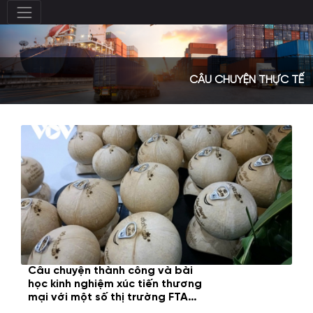
CÂU CHUYỆN THỰC TẾ
Câu chuyện thành công và bài
học kinh nghiệm xúc tiến thương
mại với một số thị trường FTA
khu vực Châu Mỹ
Thứ Năm,