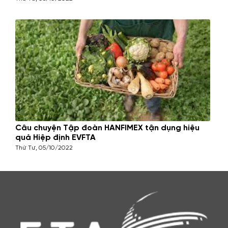
Câu chuyện Tập đoàn HANFIMEX tận dụng hiệu
quả Hiệp định EVFTA
Thứ Tư, 05/10/2022