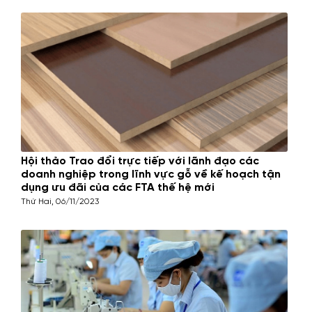
Hội thảo Trao đổi trực tiếp với lãnh đạo các
doanh nghiệp trong lĩnh vực gỗ về kế hoạch tận
dụng ưu đãi của các FTA thế hệ mới
Thứ Hai, 06/11/2023