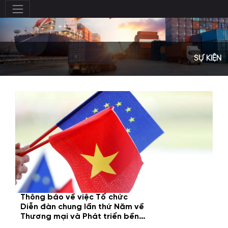
SỰ KIỆN
Thông báo về việc Tổ chức
Diễn đàn chung lần thứ Năm về
Thương mại và Phát triển bền
vững trong khuôn khổ Chương