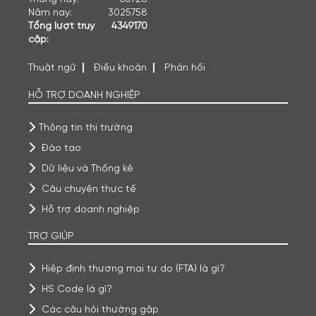
Năm nay:
3025758
Tổng lượt truy
4349170
cập:
Thuật ngữ
Điều khoản
Phản hồi
HỖ TRỢ DOANH NGHIỆP
Thông tin thị trường
Đào tạo
Dữ liệu và Thống kê
Câu chuyện thực tế
Hỗ trợ doanh nghiệp
TRỢ GIÚP
Hiệp định thương mại tự do (FTA) là gì?
HS Code là gì?
Các câu hỏi thường gặp