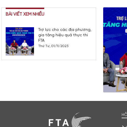
BÀI VIẾT XEM NHIỀU
Trợ lực cho các địa phương,
gia tăng hiệu quả thực thi
FTA
Thứ Tư, 01/11/2023
HỖ