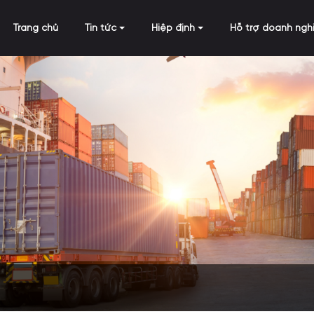
Trang chủ
Tin tức
Hiệp định
Hỗ trợ doanh ngh