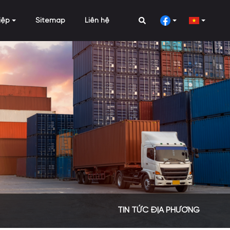
iệp
Sitemap
Liên hệ
TIN TỨC ĐỊA PHƯƠNG