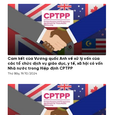
Cam kết của Vương quốc Anh về xử lý vốn của
các tổ chức dịch vụ giáo dục, y tế, xã hội có vốn
Nhà nước trong Hiệp định CPTPP
Thứ Bảy, 19/10/2024