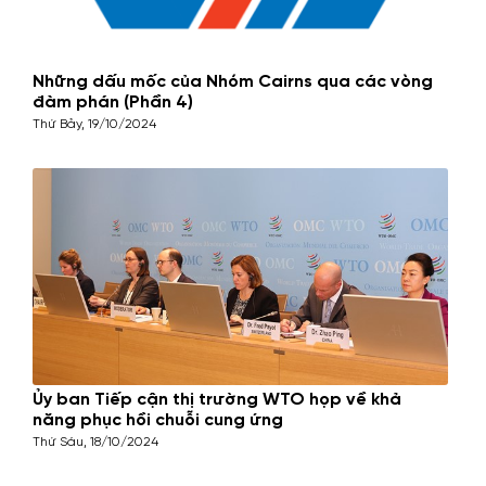
Những dấu mốc của Nhóm Cairns qua các vòng
đàm phán (Phần 4)
Thứ Bảy, 19/10/2024
Ủy ban Tiếp cận thị trường WTO họp về khả
năng phục hồi chuỗi cung ứng
Thứ Sáu, 18/10/2024