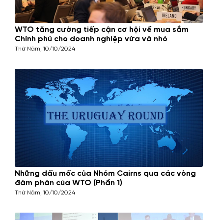
WTO tăng cường tiếp cận cơ hội về mua sắm
Chính phủ cho doanh nghiệp vừa và nhỏ
Thứ Năm, 10/10/2024
Những dấu mốc của Nhóm Cairns qua các vòng
đàm phán của WTO (Phần 1)
Thứ Năm, 10/10/2024