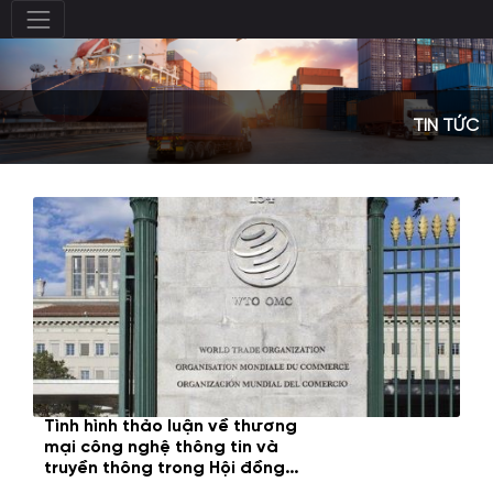
TIN TỨC
Tình hình thảo luận về thương
mại công nghệ thông tin và
truyền thông trong Hội đồng
thương mại dịch vụ của Tổ