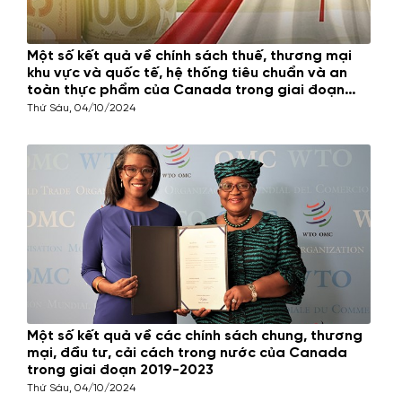
Một số kết quả về chính sách thuế, thương mại
khu vực và quốc tế, hệ thống tiêu chuẩn và an
toàn thực phẩm của Canada trong giai đoạn
2019-2023
Thứ Sáu, 04/10/2024
Một số kết quả về các chính sách chung, thương
mại, đầu tư, cải cách trong nước của Canada
trong giai đoạn 2019-2023
Thứ Sáu, 04/10/2024