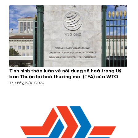
Tình hình thảo luận về nội dung số hoá trong Uỷ
ban Thuận lợi hoá thương mại (TFA) của WTO
Thứ Bảy, 19/10/2024