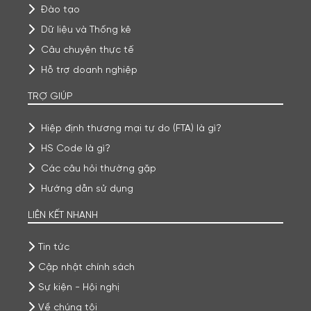
Đào tạo
Dữ liệu và Thống kê
Câu chuyện thực tế
Hỗ trợ doanh nghiệp
TRỢ GIÚP
Hiệp định thương mại tự do (FTA) là gì?
HS Code là gì?
Các câu hỏi thường gặp
Hướng dẫn sử dụng
LIÊN KẾT NHANH
Tin tức
Cập nhật chính sách
Sự kiện - Hội nghị
Về chúng tôi