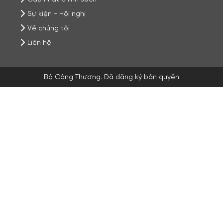
Sự kiện - Hội nghị
Về chúng tôi
Liên hệ
Bộ Công Thương. Đã đăng ký bản quyền