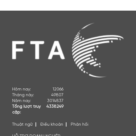
Hôm nay:
12066
Tháng này:
49807
Năm nay:
3014837
Tổng lượt truy
4338249
cập:
Thuật ngữ
Điều khoản
Phản hồi