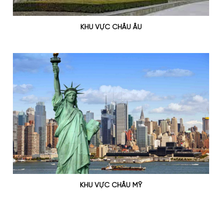
KHU VỰC CHÂU ÂU
KHU VỰC CHÂU MỸ