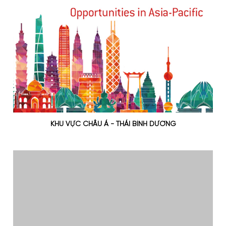
KHU VỰC CHÂU Á - THÁI BÌNH DƯƠNG