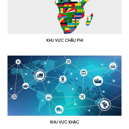
KHU VỰC CHÂU PHI
KHU VỰC KHÁC