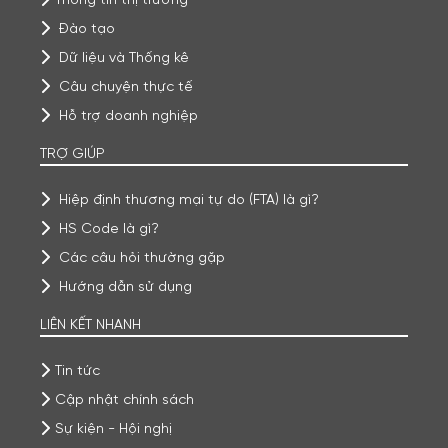
Đào tạo
Dữ liệu và Thống kê
Câu chuyện thực tế
Hỗ trợ doanh nghiệp
TRỢ GIÚP
Hiệp định thương mại tự do (FTA) là gì?
HS Code là gì?
Các câu hỏi thường gặp
Hướng dẫn sử dụng
LIÊN KẾT NHANH
Tin tức
Cập nhật chính sách
Sự kiện - Hội nghị