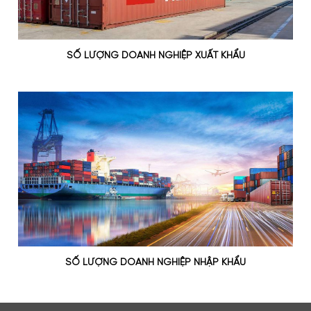
SỐ LƯỢNG DOANH NGHIỆP XUẤT KHẨU
SỐ LƯỢNG DOANH NGHIỆP NHẬP KHẨU