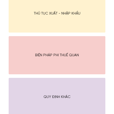
THỦ TỤC XUẤT - NHẬP KHẨU
BIỆN PHÁP PHI THUẾ QUAN
QUY ĐỊNH KHÁC