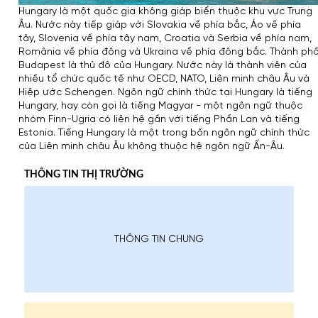
Hungary là một quốc gia không giáp biển thuộc khu vực Trung
Âu. Nước này tiếp giáp với Slovakia về phía bắc, Áo về phía
tây, Slovenia về phía tây nam, Croatia và Serbia về phía nam,
România về phía đông và Ukraina về phía đông bắc. Thành ph
Budapest là thủ đô của Hungary. Nước này là thành viên của
nhiều tổ chức quốc tế như OECD, NATO, Liên minh châu Âu và
Hiệp ước Schengen. Ngôn ngữ chính thức tại Hungary là tiếng
Hungary, hay còn gọi là tiếng Magyar - một ngôn ngữ thuộc
nhóm Finn-Ugria có liên hệ gần với tiếng Phần Lan và tiếng
Estonia. Tiếng Hungary là một trong bốn ngôn ngữ chính thức
của Liên minh châu Âu không thuộc hệ ngôn ngữ Ấn-Âu.
THÔNG TIN THỊ TRƯỜNG
THÔNG TIN CHUNG