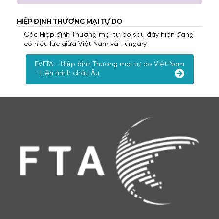
HIỆP ĐỊNH THƯƠNG MẠI TỰ DO
Các Hiệp định Thương mại tự do sau đây hiện đang
có hiệu lực giữa Việt Nam và Hungary
EVFTA - Hiệp định Thương mại tự do Việt Nam
- Liên minh châu Âu