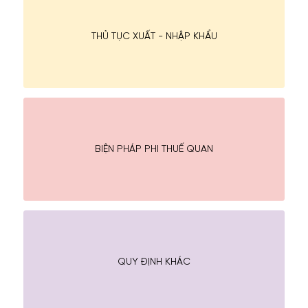
THỦ TỤC XUẤT - NHẬP KHẨU
BIỆN PHÁP PHI THUẾ QUAN
QUY ĐỊNH KHÁC