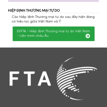
HIỆP ĐỊNH THƯƠNG MẠI TỰ DO
Các Hiệp định Thương mại tự do sau đây hiện đang
có hiệu lực giữa Việt Nam và Ý
EVFTA - Hiệp định Thương mại tự do Việt Nam
- Liên minh châu Âu