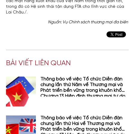
các mặt hàng xuất khẩu của Việt Nam trong thời gian tới,
trong đó có Hệ sinh thái tận dụng FTA cho lĩnh vực chè của
Lai Châu./.
Nguồn: Vụ Chính sách thương mại đa biên
BÀI VIẾT LIÊN QUAN
Thông báo về việc Tổ chức Diễn đàn
chung lần thứ Năm về Thương mại và
Phát triển bền vững trong khuôn khổ
Chương 13 Hiệp định thương mại tự do
giữa Việt Nam và Liên minh châu Âu
(EVFTA)
Thông báo về việc Tổ chức Diễn đàn
chung lần thứ Hai về Thương mại và
Phát triển bền vững trong khuôn khổ