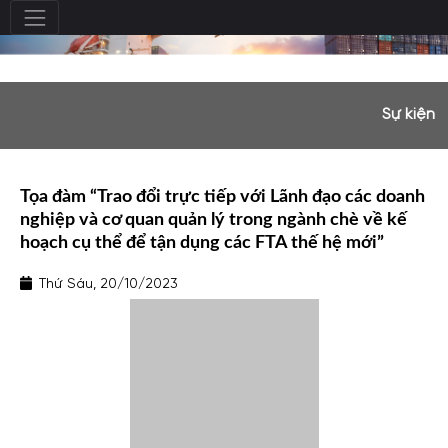
Sự kiện
Tọa đàm “Trao đổi trực tiếp với Lãnh đạo các doanh
nghiệp và cơ quan quản lý trong ngành chè về kế
hoạch cụ thể để tận dụng các FTA thế hệ mới”
Thứ Sáu, 20/10/2023