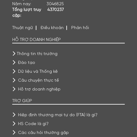
Năm nay:
3046825
Tổng lượt truy
4370237
cập:
Thuật ngữ
Điều khoản
Phản hồi
HỖ TRỢ DOANH NGHIỆP
Thông tin thị trường
Đào tạo
Dữ liệu và Thống kê
Câu chuyện thực tế
Hỗ trợ doanh nghiệp
TRỢ GIÚP
Hiệp định thương mại tự do (FTA) là gì?
HS Code là gì?
Các câu hỏi thường gặp