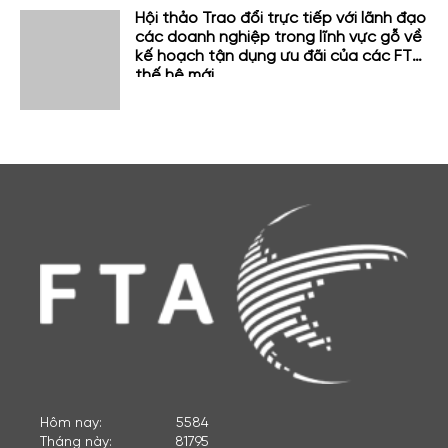
Hội thảo Trao đổi trực tiếp với lãnh đạo
các doanh nghiệp trong lĩnh vực gỗ về
kế hoạch tận dụng ưu đãi của các FTA
thế hệ mới
Hôm nay:
5584
Tháng này:
81795