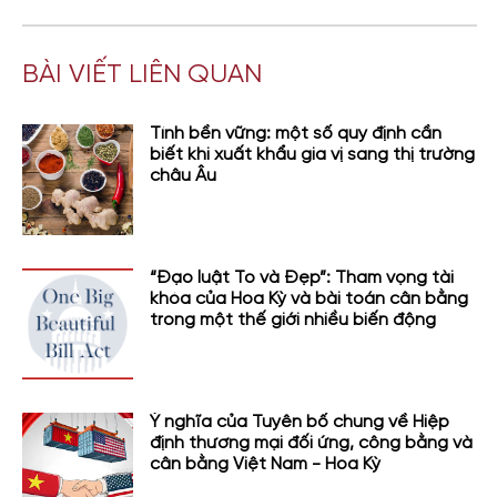
BÀI VIẾT LIÊN QUAN
Tính bền vững: một số quy định cần
biết khi xuất khẩu gia vị sang thị trường
châu Âu
“Đạo luật To và Đẹp”: Tham vọng tài
khóa của Hoa Kỳ và bài toán cân bằng
trong một thế giới nhiều biến động
Ý nghĩa của Tuyên bố chung về Hiệp
định thương mại đối ứng, công bằng và
cân bằng Việt Nam - Hoa Kỳ