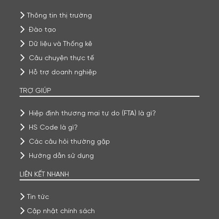
Thông tin thị trường
Đào tạo
Dữ liệu và Thống kê
Câu chuyện thực tế
Hỗ trợ doanh nghiệp
TRỢ GIÚP
Hiệp định thương mại tự do (FTA) là gì?
HS Code là gì?
Các câu hỏi thường gặp
Hướng dẫn sử dụng
LIÊN KẾT NHANH
Tin tức
Cập nhật chính sách