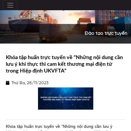
Đào tạo trực tuyến
Khóa tập huấn trực tuyến về “Những nội dung cần
lưu ý khi thực thi cam kết thương mại điện tử
trong Hiệp định UKVFTA”
Thứ Ba, 28/11/2023
Khóa tập huấn trực tuyến về
“
Những nội dung cần lưu ý