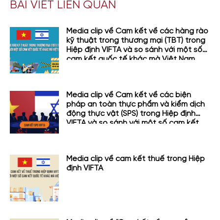
BÀI VIẾT LIÊN QUAN
Media clip về Cam kết về các hàng rào
kỹ thuật trong thương mại (TBT) trong
Hiệp định VIFTA và so sánh với một số
cam kết quốc tế khác mà Việt Nam
tham gia
Media clip về Cam kết về các biện
pháp an toàn thực phẩm và kiểm dịch
động thực vật (SPS) trong Hiệp định
VIFTA và so sánh với một số cam kết
quốc tế khác mà Việt Nam tham gia
Media clip về cam kết thuế trong Hiệp
định VIFTA