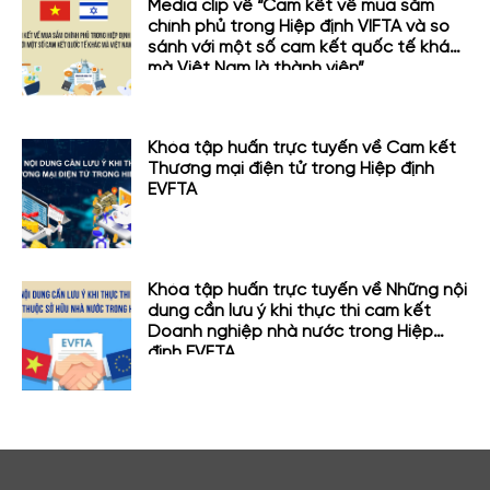
Media clip về “Cam kết về mua sắm
chính phủ trong Hiệp định VIFTA và so
sánh với một số cam kết quốc tế khác
mà Việt Nam là thành viên”
Khóa tập huấn trực tuyến về Cam kết
Thương mại điện tử trong Hiệp định
EVFTA
Khóa tập huấn trực tuyến về Những nội
dung cần lưu ý khi thực thi cam kết
Doanh nghiệp nhà nước trong Hiệp
định EVFTA