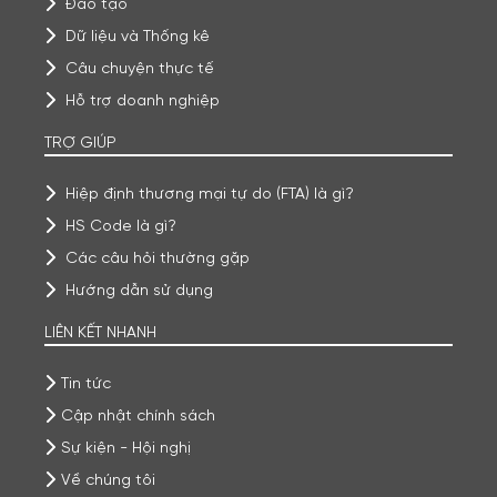
Đào tạo
Dữ liệu và Thống kê
Câu chuyện thực tế
Hỗ trợ doanh nghiệp
TRỢ GIÚP
Hiệp định thương mại tự do (FTA) là gì?
HS Code là gì?
Các câu hỏi thường gặp
Hướng dẫn sử dụng
LIÊN KẾT NHANH
Tin tức
Cập nhật chính sách
Sự kiện - Hội nghị
Về chúng tôi