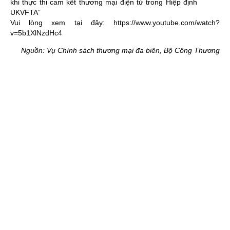
khi thực thi cam kết thương mại điện tử trong Hiệp định
UKVFTA
”
Vui lòng xem tại đây: https://www.youtube.com/watch?
v=5b1XlNzdHc4
Nguồn: Vụ Chính sách thương mại đa biên, Bộ Công Thương