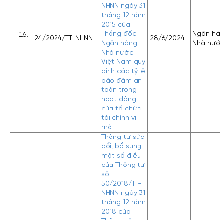
NHNN ngày 31
tháng 12 năm
2015 của
Thống đốc
Ngân h
24/2024/TT-NHNN
28/6/2024
Ngân hàng
Nhà nư
Nhà nước
Việt Nam quy
định các tỷ lệ
bảo đảm an
toàn trong
hoạt động
của tổ chức
tài chính vi
mô
Thông tư sửa
đổi, bổ sung
một số điều
của Thông tư
số
50/2018/TT-
NHNN ngày 31
tháng 12 năm
2018 của