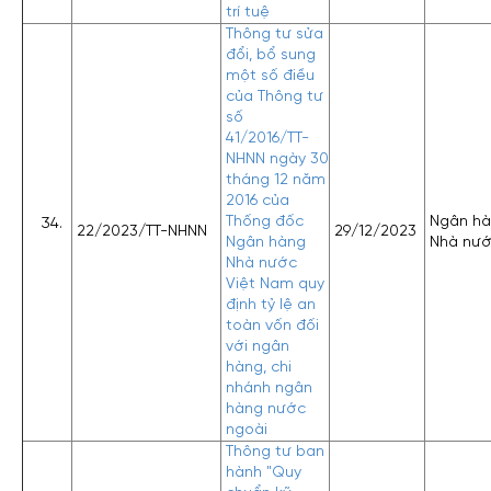
trí tuệ
Thông tư sửa
đổi, bổ sung
một số điều
của Thông tư
số
41/2016/TT-
NHNN ngày 30
tháng 12 năm
2016 của
Thống đốc
Ngân h
22/2023/TT-NHNN
29/12/2023
Ngân hàng
Nhà nư
Nhà nước
Việt Nam quy
định tỷ lệ an
toàn vốn đối
với ngân
hàng, chi
nhánh ngân
hàng nước
ngoài
Thông tư ban
hành "Quy