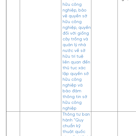
hữu công
nghiệp, bảo
vệ quyền sở
hữu công
nghiệp, quyền
đối với giống
cây trồng và
quản lý nhà
nước về sở
hữu trí tuệ
liên quan đến
thủ tục xác
lập quyền sở
hữu công
nghiệp và
bảo đảm
thông tin sở
hữu công
nghiệp
Thông tư ban
hành "Quy
chuẩn kỹ
thuật quốc