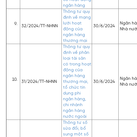
ngân hàng
Thông tư quy
định về mạng
lưới hoạt
Ngân h
32/2024/TT-NHNN
30/6/2024
động của
Nhà nư
ngân hàng
thương mại
Thông tư quy
định về phân
loại tài sản
có trong hoạt
động của
ngân hàng
Ngân h
31/2024/TT-NHNN
thương mại,
30/6/2024
Nhà nư
tổ chức tín
dụng phi
ngân hàng,
chi nhánh
ngân hàng
nước ngoài
Thông tư số
sửa đổi, bổ
sung một số