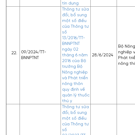
tín dụng
Thông tư sửa
đổi, bổ sung
một số điều
của Thông tư
số
13/2016/TT-
BNNPTNT
Bộ Nôn
ngày 02
09/2024/TT-
nghiệp 
tháng 6 năm
28/6/2024
BNNPTNT
Phát tri
2016 của Bộ
nông th
trưởng Bộ
Nông nghiệp
và Phát triển
nông thôn
quy định về
quản lý thuốc
thú y
Thông tư sửa
đổi, bổ sung
một số điều
của Thông tư
số