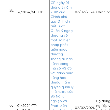
CP ngày 01
tháng 3 năm
14/2024/NĐ-CP
2018 của
07/02/2024
Chính p
Chính phủ
quy định chi
tiết Luật
Quản lý ngoại
thương về
một số biện
pháp phát
triển ngoại
thương
Thông tư ban
hành bảng
mã số HS đối
với danh mục
hàng hóa
thuộc thẩm
quyền quản lý
nhà nước của
Bộ Nông
nghiệp và
Bộ Nôn
01/2024/TT-
Phát triển
nghiệp 
02/02/2024