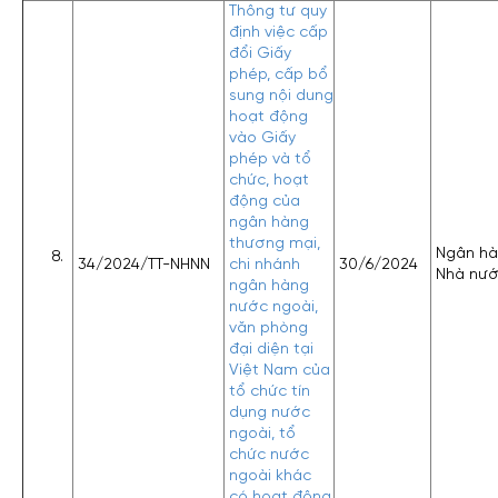
Thông tư quy
định việc cấp
đổi Giấy
phép, cấp bổ
sung nội dung
hoạt động
vào Giấy
phép và tổ
chức, hoạt
động của
ngân hàng
thương mại,
Ngân h
34/2024/TT-NHNN
chi nhánh
30/6/2024
Nhà nư
ngân hàng
nước ngoài,
văn phòng
đại diện tại
Việt Nam của
tổ chức tín
dụng nước
ngoài, tổ
chức nước
ngoài khác
có hoạt động