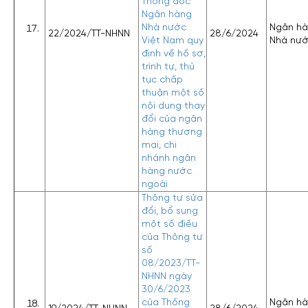
Thống đốc
Ngân hàng
Nhà nước
Ngân h
22/2024/TT-NHNN
28/6/2024
Việt Nam quy
Nhà nư
định về hồ sơ,
trình tự, thủ
tục chấp
thuận một số
nội dung thay
đổi của ngân
hàng thương
mại, chi
nhánh ngân
hàng nước
ngoài
Thông tư sửa
đổi, bổ sung
một số điều
của Thông tư
số
08/2023/TT-
NHNN ngày
30/6/2023
của Thống
Ngân h