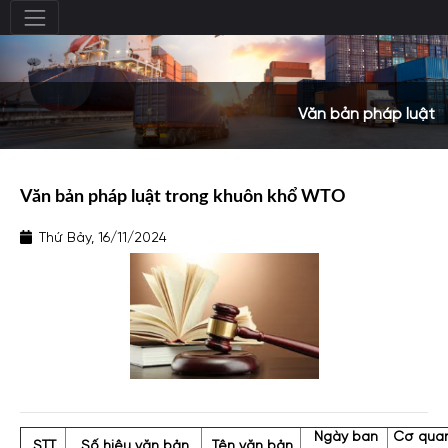
Văn bản pháp luật
Văn bản pháp luật trong khuôn khổ WTO
Thứ Bảy, 16/11/2024
Ngày ban
Cơ qua
STT
Số hiệu văn bản
Tên văn bản