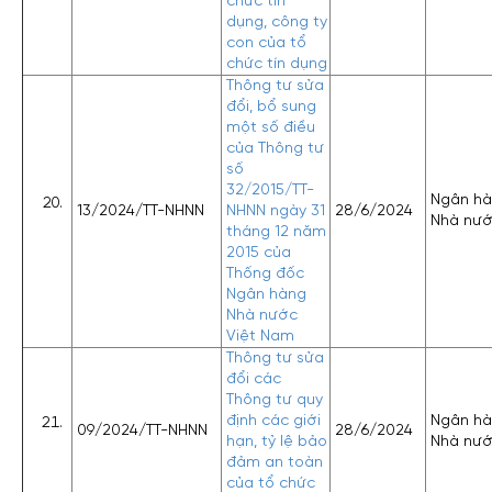
chức tín
dụng, công ty
con của tổ
chức tín dụng
Thông tư sửa
đổi, bổ sung
một số điều
của Thông tư
số
32/2015/TT-
Ngân h
13/2024/TT-NHNN
NHNN ngày 31
28/6/2024
Nhà nư
tháng 12 năm
2015 của
Thống đốc
Ngân hàng
Nhà nước
Việt Nam
Thông tư sửa
đổi các
Thông tư quy
định các giới
Ngân h
09/2024/TT-NHNN
28/6/2024
hạn, tỷ lệ bảo
Nhà nư
đảm an toàn
của tổ chức