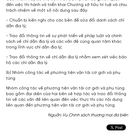
đến việc thi hành và triển khai Chương sở hữu trí tuệ và chịu
trách nhiệm về một số nội dung sau đây:
- Chuẩn bị kiến nghị cho các bên để sửa đổi danh sách chỉ
dẫn địa lý;
- Trao đổi thông tin về sự phát triển về pháp luật và chính
sách về chỉ dẫn địa lý và các vấn đề cùng quan tâm khác
trong lĩnh vực chỉ dẫn địa lý;
- Trao đổi thông tin về chỉ dẫn địa lý nhằm xem xét việc bảo
hộ các chỉ dẫn địa lý.
(b) Nhóm công tác về phương tiện vận tải cơ giới và phụ
tùng
Nhóm công tác về phương tiện vận tải cơ giới và phụ tùng
bao gồm đại diện của hai bên sẽ hợp tác và trao đổi thông
tin về các vấn đề liên quan đến việc thực thi các nội dung
liên quan đến phương tiện vận tải cơ giới và phụ tùng.
Nguồn: Vụ Chính sách thương mại đa biên