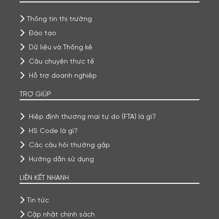
Thông tin thị trường
Đào tạo
Dữ liệu và Thống kê
Câu chuyện thực tế
Hỗ trợ doanh nghiệp
TRỢ GIÚP
Hiệp định thương mại tự do (FTA) là gì?
HS Code là gì?
Các câu hỏi thường gặp
Hướng dẫn sử dụng
LIÊN KẾT NHANH
Tin tức
Cập nhật chính sách