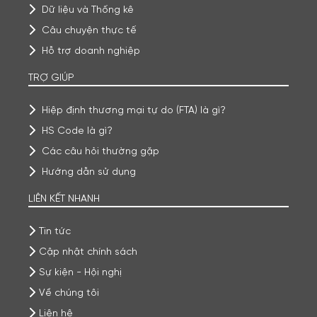
Dữ liệu và Thống kê
Câu chuyện thực tế
Hỗ trợ doanh nghiệp
TRỢ GIÚP
Hiệp định thương mại tự do (FTA) là gì?
HS Code là gì?
Các câu hỏi thường gặp
Hướng dẫn sử dụng
LIÊN KẾT NHANH
Tin tức
Cập nhật chính sách
Sự kiện - Hội nghị
Về chúng tôi
Liên hệ