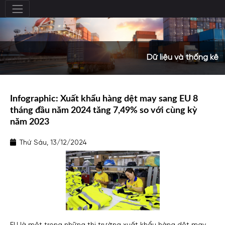
Dữ liệu và thống kê
Infographic: Xuất khẩu hàng dệt may sang EU 8
tháng đầu năm 2024 tăng 7,49% so với cùng kỳ
năm 2023
Thứ Sáu, 13/12/2024
EU là một trong những thị trường xuất khẩu hàng dệt may