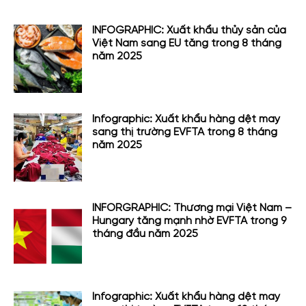
INFOGRAPHIC: Xuất khẩu thủy sản của
Việt Nam sang EU tăng trong 8 tháng
năm 2025
Infographic: Xuất khẩu hàng dệt may
sang thị trường EVFTA trong 8 tháng
năm 2025
INFORGRAPHIC: Thương mại Việt Nam –
Hungary tăng mạnh nhờ EVFTA trong 9
tháng đầu năm 2025
Infographic: Xuất khẩu hàng dệt may