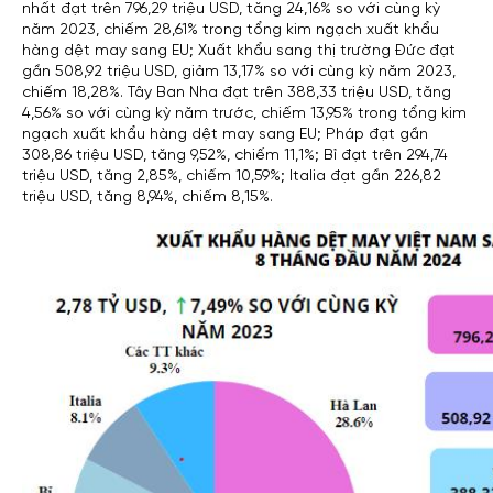
nhất đạt trên 796,29 triệu USD, tăng 24,16% so với cùng kỳ
năm 2023, chiếm 28,61% trong tổng kim ngạch xuất khẩu
hàng dệt may sang EU; Xuất khẩu sang thị trường Đức đạt
gần 508,92 triệu USD, giảm 13,17% so với cùng kỳ năm 2023,
chiếm 18,28%. Tây Ban Nha đạt trên 388,33 triệu USD, tăng
4,56% so với cùng kỳ năm trước, chiếm 13,95% trong tổng kim
ngạch xuất khẩu hàng dệt may sang EU; Pháp đạt gần
308,86 triệu USD, tăng 9,52%, chiếm 11,1%; Bỉ đạt trên 294,74
triệu USD, tăng 2,85%, chiếm 10,59%; Italia đạt gần 226,82
triệu USD, tăng 8,94%, chiếm 8,15%.