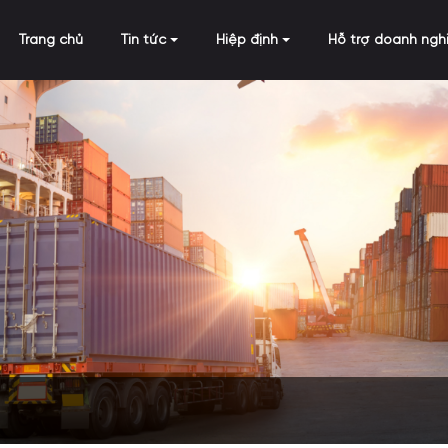
Trang chủ
Tin tức
Hiệp định
Hỗ trợ doanh ngh