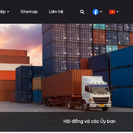
iệp
Sitemap
Liên hệ
Hội đồng và các Ủy ban