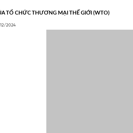
ỦA TỔ CHỨC THƯƠNG MẠI THẾ GIỚI (WTO)
/12/2024