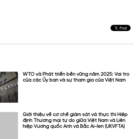
WTO và Phát triển bền vững năm 2025: Vai trò
của các Ủy ban và sự tham gia của Việt Nam
Giới thiệu về cơ chế giám sát và thực thi Hiệp
định Thương mại tự do giữa Việt Nam và Liên
hiệp Vương quốc Anh và Bắc Ai-len (UKVFTA)