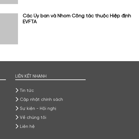
Các Ủy ban và Nhóm Công tác thuộc Hiệp định
EVFTA
LIÊN KẾT NHANH
Tin tức
Cập nhật chính sách
Sự kiện - Hội nghị
Về chúng tôi
Liên hệ