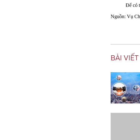
Để
có
Nguồn
:
Vụ
Ch
BÀI VIẾ