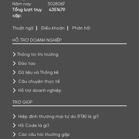
Năm nay:
3028067
Tổng lượt truy
4351479
cập:
Thuật ngữ
Điều khoản
Phản hồi
HỖ TRỢ DOANH NGHIỆP
Thông tin thị trường
Đào tạo
Dữ liệu và Thống kê
Câu chuyện thực tế
Hỗ trợ doanh nghiệp
TRỢ GIÚP
Hiệp định thương mại tự do (FTA) là gì?
HS Code là gì?
Các câu hỏi thường gặp