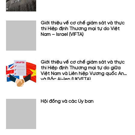
Giới thiệu về cơ chế giám sát và thực
thi Hiệp định Thương mại tự do Việt
Nam – Israel (VIFTA)
Giới thiệu về cơ chế giám sát và thực
thi Hiệp định Thương mại tự do giữa
Việt Nam và Liên hiệp Vương quốc Anh
và Bắc Ai-len (UKVFTA)
Hội đồng và các Ủy ban