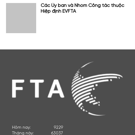
Các Ủy ban và Nhóm Công tác thuộc
Hiệp định EVFTA
Hôm nay:
9229
Tháng này:
63037