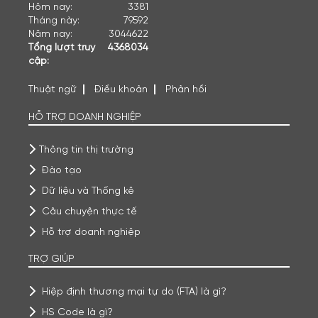
Hôm nay:
3381
Tháng này:
79592
Năm nay:
3044622
Tổng lượt truy
4368034
cập:
Thuật ngữ
Điều khoản
Phản hồi
HỖ TRỢ DOANH NGHIỆP
Thông tin thị trường
Đào tạo
Dữ liệu và Thống kê
Câu chuyện thực tế
Hỗ trợ doanh nghiệp
TRỢ GIÚP
Hiệp định thương mại tự do (FTA) là gì?
HS Code là gì?