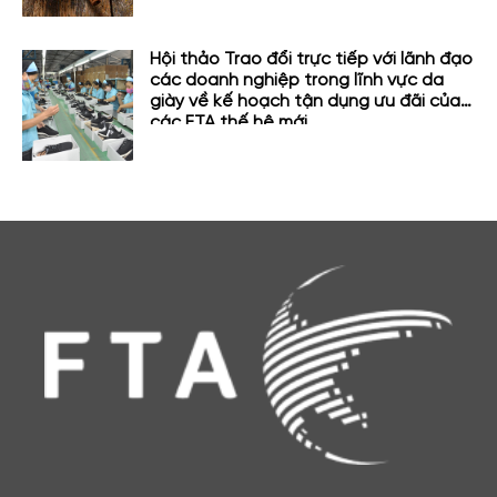
Hội thảo Trao đổi trực tiếp với lãnh đạo
các doanh nghiệp trong lĩnh vực da
giày về kế hoạch tận dụng ưu đãi của
các FTA thế hệ mới