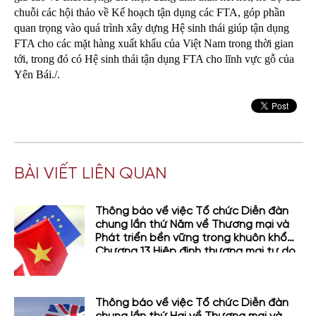
chuỗi các hội thảo về Kế hoạch tận dụng các FTA, góp phần
quan trọng vào quá trình xây dựng Hệ sinh thái giúp tận dụng
FTA cho các mặt hàng xuất khẩu của Việt Nam trong thời gian
tới, trong đó có Hệ sinh thái tận dụng FTA cho lĩnh vực gỗ của
Yên Bái./.
BÀI VIẾT LIÊN QUAN
Thông báo về việc Tổ chức Diễn đàn
chung lần thứ Năm về Thương mại và
Phát triển bền vững trong khuôn khổ
Chương 13 Hiệp định thương mại tự do
giữa Việt Nam và Liên minh châu Âu
(EVFTA)
Thông báo về việc Tổ chức Diễn đàn