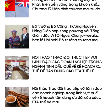
chung lần thứ Hai về Thương mại và
Phát triển bền vững trong khuôn khổ
Chương 13 Hiệp định thương mại tự do
giữa Việt Nam và Vương Quốc Anh
(UKVFTA)
Bộ trưởng Bộ Công Thương Nguyễn
Hồng Diên họp song phương với Tổng
Giám đốc WTO Ngozi Okonjo-Iweala
bên lề Hội nghị Bộ trưởng thương mại
APEC lần thứ 31 (MRT 31)
HỘI THẢO “TRAO ĐỔI TRỰC TIẾP VỚI
LÃNH ĐẠO CÁC DOANH NGHIỆP TRONG
NGÀNH TINH DẦU QUẾ VỀ KẾ HOẠCH CỤ
THỂ ĐỂ TẬN DỤNG CÁC FTA THẾ HỆ
MỚI”
Hội thảo Trao đổi trực tiếp với lãnh đạo
các doanh nghiệp trong lĩnh vực quế
về kế hoạch tận dụng ưu đãi của các
FTA thế hệ mới