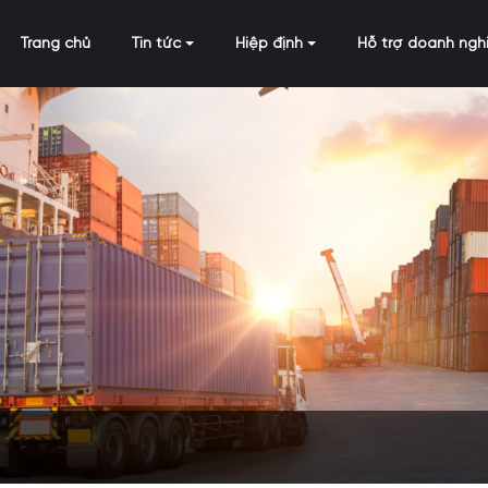
Trang chủ
Tin tức
Hiệp định
Hỗ trợ doanh ngh