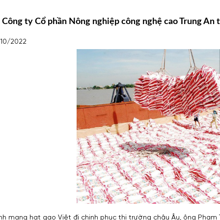
 Công ty Cổ phần Nông nghiệp công nghệ cao Trung An 
/10/2022
ình mang hạt gạo Việt đi chinh phục thị trường châu Âu, ông Phạ