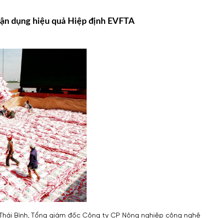
tận dụng hiệu quả Hiệp định EVFTA
m Thái Bình, Tổng giám đốc Công ty CP Nông nghiệp công nghệ