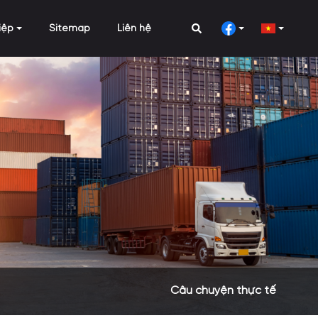
iệp
Sitemap
Liên hệ
Câu chuyện thực tế