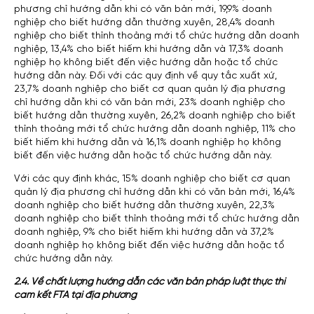
phương chỉ hướng dẫn khi có văn bản mới, 19,9% doanh
nghiệp cho biết hướng dẫn thường xuyên, 28,4% doanh
nghiệp cho biết thỉnh thoảng mới tổ chức hướng dẫn doanh
nghiệp, 13,4% cho biết hiếm khi hướng dẫn và 17,3% doanh
nghiệp họ không biết đến việc hướng dẫn hoặc tổ chức
hướng dẫn này. Đối với các quy định về quy tắc xuất xứ,
23,7% doanh nghiệp cho biết cơ quan quản lý địa phương
chỉ hướng dẫn khi có văn bản mới, 23% doanh nghiệp cho
biết hướng dẫn thường xuyên, 26,2% doanh nghiệp cho biết
thỉnh thoảng mới tổ chức hướng dẫn doanh nghiệp, 11% cho
biết hiếm khi hướng dẫn và 16,1% doanh nghiệp họ không
biết đến việc hướng dẫn hoặc tổ chức hướng dẫn này.
Với các quy định khác, 15% doanh nghiệp cho biết cơ quan
quản lý địa phương chỉ hướng dẫn khi có văn bản mới, 16,4%
doanh nghiệp cho biết hướng dẫn thường xuyên, 22,3%
doanh nghiệp cho biết thỉnh thoảng mới tổ chức hướng dẫn
doanh nghiệp, 9% cho biết hiếm khi hướng dẫn và 37,2%
doanh nghiệp họ không biết đến việc hướng dẫn hoặc tổ
chức hướng dẫn này.
2.4. Về chất lượng hướng dẫn các văn bản pháp luật thực thi
cam kết FTA tại địa phương