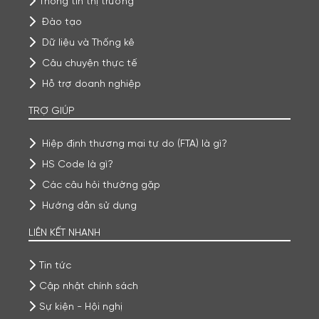
Thông tin thị trường
Đào tạo
Dữ liệu và Thống kê
Câu chuyện thực tế
Hỗ trợ doanh nghiệp
TRỢ GIÚP
Hiệp định thương mại tự do (FTA) là gì?
HS Code là gì?
Các câu hỏi thường gặp
Hướng dẫn sử dụng
LIÊN KẾT NHANH
Tin tức
Cập nhật chính sách
Sự kiện - Hội nghị