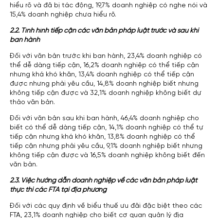
hiểu rõ và đã bị tác động, 19,7% doanh nghiệp có nghe nói và
15,4% doanh nghiệp chưa hiểu rõ.
2.2. Tình hình tiếp cận các văn bản pháp luật trước và sau khi
ban hành
Đối với văn bản trước khi ban hành, 23,4% doanh nghiệp có
thể dễ dàng tiếp cận, 16,2% doanh nghiệp có thể tiếp cận
nhưng khá khó khăn, 13,4% doanh nghiệp có thể tiếp cận
được nhưng phải yêu cầu, 14,8% doanh nghiệp biết nhưng
không tiếp cận được và 32,1% doanh nghiệp không biết dự
thảo văn bản.
Đối với văn bản sau khi ban hành, 46,4% doanh nghiệp cho
biết có thể dễ dàng tiếp cận, 14,1% doanh nghiệp có thể tự
tiếp cận nhưng khá khó khăn, 13,8% doanh nghiệp có thể
tiếp cận nhưng phải yêu cầu, 9,1% doanh nghiệp biết nhưng
không tiếp cận được và 16,5% doanh nghiệp không biết đến
văn bản.
2.3. Việc hướng dẫn doanh nghiệp về các văn bản pháp luật
thực thi các FTA tại địa phương
Đối với các quy định về biểu thuế ưu đãi đặc biệt theo các
FTA, 23,1% doanh nghiệp cho biết cơ quan quản lý địa