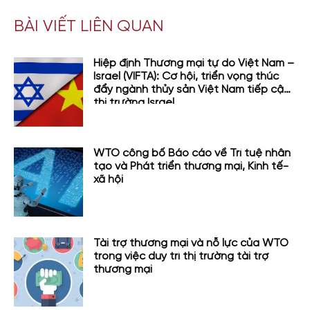
BÀI VIẾT LIÊN QUAN
Hiệp định Thương mại tự do Việt Nam –
Israel (VIFTA): Cơ hội, triển vọng thúc
đẩy ngành thủy sản Việt Nam tiếp cận
thị trường Israel
WTO công bố Báo cáo về Trí tuệ nhân
tạo và Phát triển thương mại, Kinh tế-
xã hội
Tài trợ thương mại và nỗ lực của WTO
trong việc duy trì thị trường tài trợ
thương mại