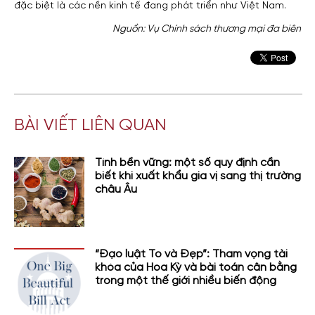
đặc biệt là các nền kinh tế đang phát triển như Việt Nam.
Nguồn: Vụ Chính sách thương mại đa biên
BÀI VIẾT LIÊN QUAN
Tính bền vững: một số quy định cần
biết khi xuất khẩu gia vị sang thị trường
châu Âu
“Đạo luật To và Đẹp”: Tham vọng tài
khóa của Hoa Kỳ và bài toán cân bằng
trong một thế giới nhiều biến động