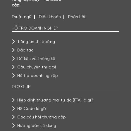
cập:
Thuật ngữ
Điều khoản
Phản hồi
HỖ TRỢ DOANH NGHIỆP
Thông tin thị trường
Đào tạo
Dữ liệu và Thống kê
Câu chuyện thực tế
Hỗ trợ doanh nghiệp
TRỢ GIÚP
Hiệp định thương mại tự do (FTA) là gì?
HS Code là gì?
Các câu hỏi thường gặp
Hướng dẫn sử dụng