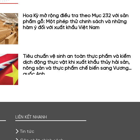
Hoa Kỳ mở rộng điều tra theo Mục 232 với sản
phẩm gỗ: Một phép thử chính sách và những
hàm ý đối với xuất khẩu Việt Nam
Tiêu chuẩn vệ sinh an toàn thực phẩm và kiểm
dịch động thực vật khi xuất khẩu thủy hải sản,
nông sản và thực phẩm chế biến sang Vương
quốc Anh
LIÊN KẾT NHANH
Tin tức