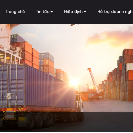
Trang chủ
Tin tức
Hiệp định
Hỗ trợ doanh ngh