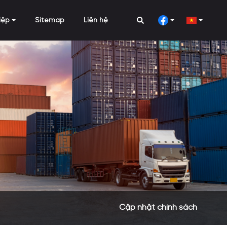
iệp
Sitemap
Liên hệ
Cập nhật chính sách