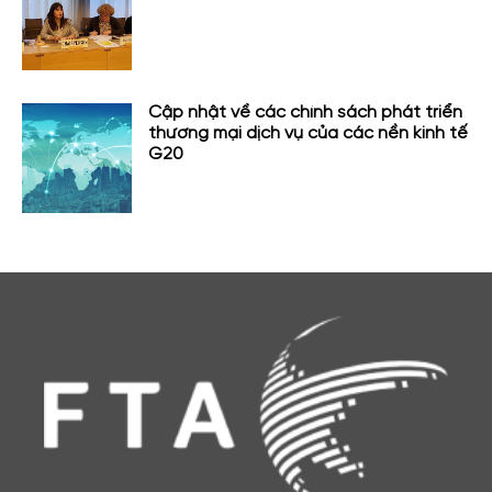
Cập nhật về các chính sách phát triển
thương mại dịch vụ của các nền kinh tế
G20