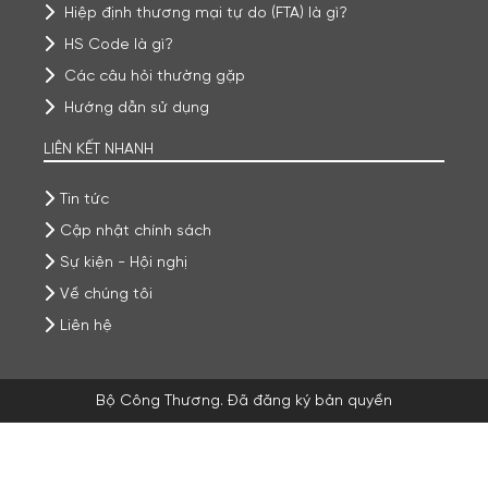
Hiệp định thương mại tự do (FTA) là gì?
HS Code là gì?
Các câu hỏi thường gặp
Hướng dẫn sử dụng
LIÊN KẾT NHANH
Tin tức
Cập nhật chính sách
Sự kiện - Hội nghị
Về chúng tôi
Liên hệ
Bộ Công Thương. Đã đăng ký bản quyền