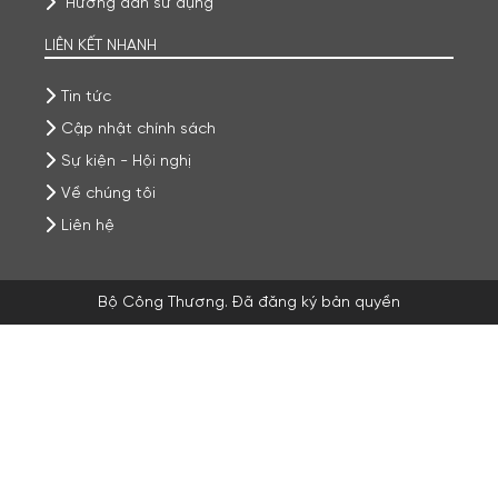
Hướng dẫn sử dụng
LIÊN KẾT NHANH
Tin tức
Cập nhật chính sách
Sự kiện - Hội nghị
Về chúng tôi
Liên hệ
Bộ Công Thương. Đã đăng ký bản quyền