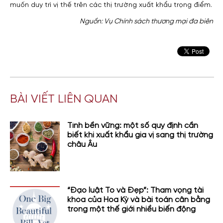
muốn duy trì vị thế trên các thị trường xuất khẩu trọng điểm.
Nguồn: Vụ Chính sách thương mại đa biên
BÀI VIẾT LIÊN QUAN
Tính bền vững: một số quy định cần
biết khi xuất khẩu gia vị sang thị trường
châu Âu
“Đạo luật To và Đẹp”: Tham vọng tài
khóa của Hoa Kỳ và bài toán cân bằng
trong một thế giới nhiều biến động