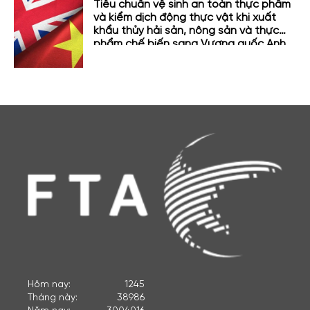
Tiêu chuẩn vệ sinh an toàn thực phẩm
và kiểm dịch động thực vật khi xuất
khẩu thủy hải sản, nông sản và thực
phẩm chế biến sang Vương quốc Anh
Hôm nay:
1245
Tháng này:
38986