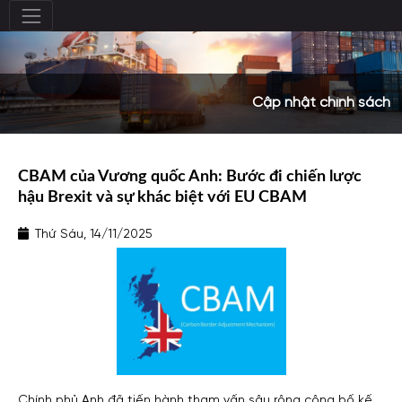
Cập nhật chính sách
CBAM của Vương quốc Anh: Bước đi chiến lược
hậu Brexit và sự khác biệt với EU CBAM
Thứ Sáu, 14/11/2025
Chính phủ Anh đã tiến hành tham vấn sâu rộng công bố kế