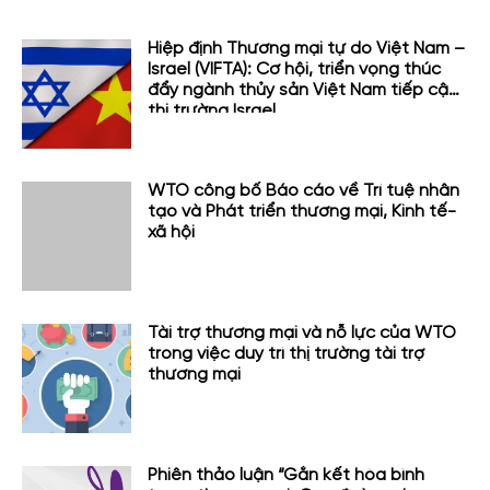
Hiệp định Thương mại tự do Việt Nam –
Israel (VIFTA): Cơ hội, triển vọng thúc
đẩy ngành thủy sản Việt Nam tiếp cận
thị trường Israel
WTO công bố Báo cáo về Trí tuệ nhân
tạo và Phát triển thương mại, Kinh tế-
xã hội
Tài trợ thương mại và nỗ lực của WTO
trong việc duy trì thị trường tài trợ
thương mại
Phiên thảo luận “Gắn kết hòa bình