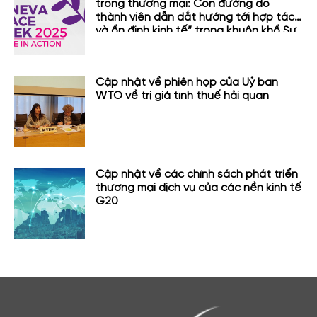
trong thương mại: Con đường do
thành viên dẫn dắt hướng tới hợp tác
và ổn định kinh tế” trong khuôn khổ Sự
kiện Tuần lễ Hòa bình Geneva
Cập nhật về phiên họp của Uỷ ban
WTO về trị giá tính thuế hải quan
Cập nhật về các chính sách phát triển
thương mại dịch vụ của các nền kinh tế
G20