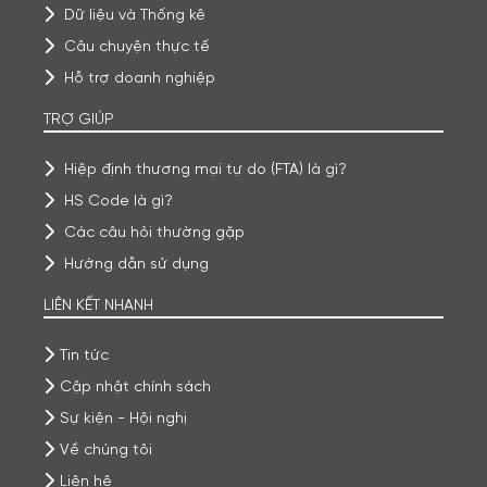
Dữ liệu và Thống kê
Câu chuyện thực tế
Hỗ trợ doanh nghiệp
TRỢ GIÚP
Hiệp định thương mại tự do (FTA) là gì?
HS Code là gì?
Các câu hỏi thường gặp
Hướng dẫn sử dụng
LIÊN KẾT NHANH
Tin tức
Cập nhật chính sách
Sự kiện - Hội nghị
Về chúng tôi
Liên hệ