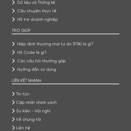
Dữ liệu và Thống kê
Câu chuyện thực tế
Hỗ trợ doanh nghiệp
TRỢ GIÚP
Hiệp định thương mại tự do (FTA) là gì?
HS Code là gì?
Các câu hỏi thường gặp
Hướng dẫn sử dụng
LIÊN KẾT NHANH
Tin tức
Cập nhật chính sách
Sự kiện - Hội nghị
Về chúng tôi
Liên hệ