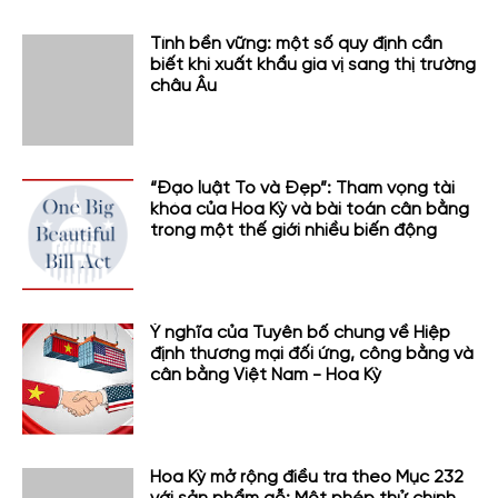
Tính bền vững: một số quy định cần
biết khi xuất khẩu gia vị sang thị trường
châu Âu
“Đạo luật To và Đẹp”: Tham vọng tài
khóa của Hoa Kỳ và bài toán cân bằng
trong một thế giới nhiều biến động
Ý nghĩa của Tuyên bố chung về Hiệp
định thương mại đối ứng, công bằng và
cân bằng Việt Nam - Hoa Kỳ
Hoa Kỳ mở rộng điều tra theo Mục 232