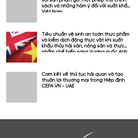
với sản phẩm gỗ: Một phép thử chính
sách và những hàm ý đối với xuất khẩu
Việt Nam
Tiêu chuẩn vệ sinh an toàn thực phẩm
và kiểm dịch động thực vật khi xuất
khẩu thủy hải sản, nông sản và thực
phẩm chế biến sang Vương quốc Anh
Cam kết về thủ tục hải quan và tạo
thuận lợi thương mại trong Hiệp định
CEPA VN - UAE