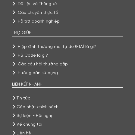
Dữ liệu và Thống kê
Câu chuyện thực tế
Hỗ trợ doanh nghiệp
TRỢ GIÚP
Hiệp định thương mại tự do (FTA) là gì?
HS Code là gì?
Các câu hỏi thường gặp
Hướng dẫn sử dụng
LIÊN KẾT NHANH
Tin tức
Cập nhật chính sách
Sự kiện - Hội nghị
Về chúng tôi
Liên hệ