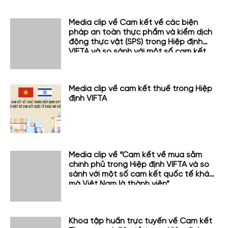
Media clip về Cam kết về các biện
pháp an toàn thực phẩm và kiểm dịch
động thực vật (SPS) trong Hiệp định
VIFTA và so sánh với một số cam kết
quốc tế khác mà Việt Nam tham gia
Media clip về cam kết thuế trong Hiệp
định VIFTA
Media clip về “Cam kết về mua sắm
chính phủ trong Hiệp định VIFTA và so
sánh với một số cam kết quốc tế khác
mà Việt Nam là thành viên”
Khóa tập huấn trực tuyến về Cam kết