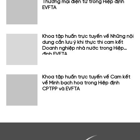
Thương mại điện tử trong Hiệp định
EVFTA
Khóa tập huấn trực tuyến về Những nội
dung cần lưu ý khi thực thi cam kết
Doanh nghiệp nhà nước trong Hiệp
định EVFTA
Khóa tập huấn trực tuyến về Cam kết
về Minh bạch hóa trong Hiệp định
CPTPP và EVFTA