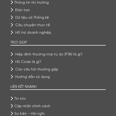
Thông tin thị trường
Đào tạo
Dữ liệu và Thống kê
Câu chuyện thực tế
Hỗ trợ doanh nghiệp
TRỢ GIÚP
Hiệp định thương mại tự do (FTA) là gì?
HS Code là gì?
Các câu hỏi thường gặp
Hướng dẫn sử dụng
LIÊN KẾT NHANH
Tin tức
Cập nhật chính sách
Sự kiện - Hội nghị