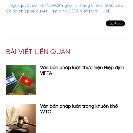
1. Nghị quyết số 130/NQ-CP ngày 15 tháng 5 năm 2025 của
Chính phủ phê duyệt Hiệp định CEPA Việt Nam - UAE.
BÀI VIẾT LIÊN QUAN
Văn bản pháp luật thực hiện Hiệp định
VIFTA
Văn bản pháp luật trong khuôn khổ
WTO