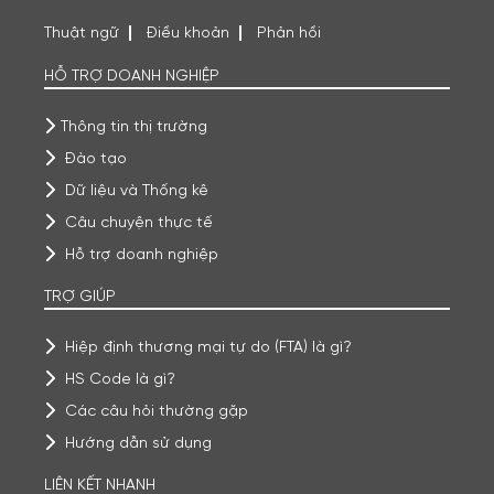
Thuật ngữ
Điều khoản
Phản hồi
HỖ TRỢ DOANH NGHIỆP
Thông tin thị trường
Đào tạo
Dữ liệu và Thống kê
Câu chuyện thực tế
Hỗ trợ doanh nghiệp
TRỢ GIÚP
Hiệp định thương mại tự do (FTA) là gì?
HS Code là gì?
Các câu hỏi thường gặp
Hướng dẫn sử dụng
LIÊN KẾT NHANH