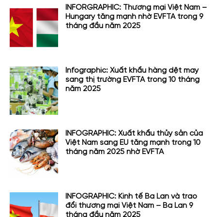
INFORGRAPHIC: Thương mại Việt Nam –
Hungary tăng mạnh nhờ EVFTA trong 9
tháng đầu năm 2025
Infographic: Xuất khẩu hàng dệt may
sang thị trường EVFTA trong 10 tháng
năm 2025
INFOGRAPHIC: Xuất khẩu thủy sản của
Việt Nam sang EU tăng mạnh trong 10
tháng năm 2025 nhờ EVFTA
INFOGRAPHIC: Kinh tế Ba Lan và trao
đổi thương mại Việt Nam – Ba Lan 9
tháng đầu năm 2025