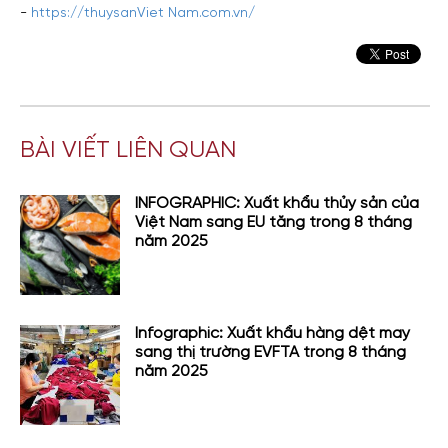
-
https://thuysanViet Nam.com.vn/
BÀI VIẾT LIÊN QUAN
INFOGRAPHIC: Xuất khẩu thủy sản của
Việt Nam sang EU tăng trong 8 tháng
năm 2025
Infographic: Xuất khẩu hàng dệt may
sang thị trường EVFTA trong 8 tháng
năm 2025