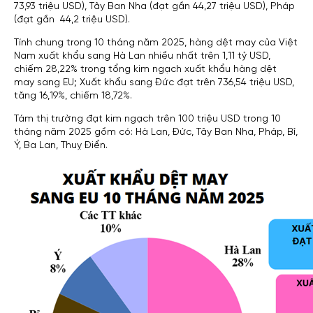
73,93 triệu USD), Tây Ban Nha (đạt gần 44,27 triệu USD), Pháp
(đạt gần 44,2 triệu USD).
Tính chung trong 10 tháng năm 2025, hàng dệt may của Việt
Nam xuất khẩu sang Hà Lan nhiều nhất trên 1,11 tỷ USD,
chiếm 28,22% trong tổng kim ngạch xuất khẩu hàng dệt
may sang EU; Xuất khẩu sang Đức đạt trên 736,54 triệu USD,
tăng 16,19%, chiếm 18,72%.
Tám thị trường đạt kim ngạch trên 100 triệu USD trong 10
tháng năm 2025 gồm có: Hà Lan, Đức, Tây Ban Nha, Pháp, Bỉ,
Ý, Ba Lan, Thuỵ Điển.