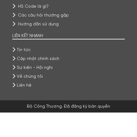
HS Code là gì?
Các câu hỏi thường gặp
Hướng dẫn sử dụng
LIÊN KẾT NHANH
Tin tức
Cập nhật chính sách
Sự kiện - Hội nghị
Về chúng tôi
Liên hệ
Bộ Công Thương. Đã đăng ký bản quyền