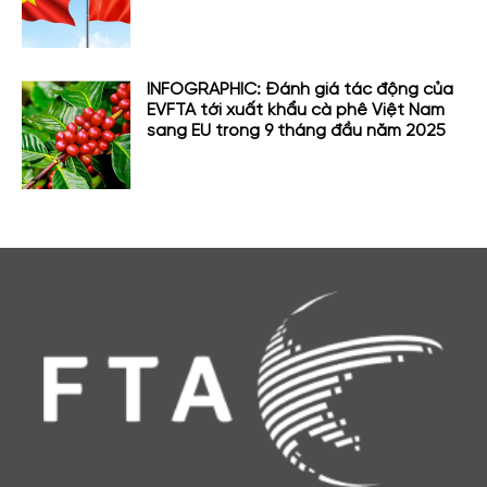
INFOGRAPHIC: Đánh giá tác động của
EVFTA tới xuất khẩu cà phê Việt Nam
sang EU trong 9 tháng đầu năm 2025