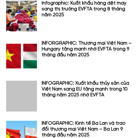
Infographic: Xuất khẩu hàng dệt may
sang thị trường EVFTA trong 8 tháng
năm 2025
INFORGRAPHIC: Thương mại Việt Nam –
Hungary tăng mạnh nhờ EVFTA trong 9
tháng đầu năm 2025
INFOGRAPHIC: Xuất khẩu thủy sản của
Việt Nam sang EU tăng mạnh trong 10
tháng năm 2025 nhờ EVFTA
INFOGRAPHIC: Kinh tế Ba Lan và trao
đổi thương mại Việt Nam – Ba Lan 9
tháng đầu năm 2025