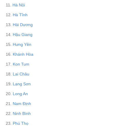
11.
Hà Nội
12.
Hà Tĩnh
13.
Hải Dương
14.
Hậu Giang
15.
Hưng Yên
16.
Khánh Hòa
17.
Kon Tum
18.
Lai Châu
19.
Lạng Sơn
20.
Long An
21.
Nam Định
22.
Ninh Bình
23.
Phú Thọ