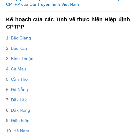
CPTPP của Đài Truyền hình Việt Nam
Kế hoạch của các Tỉnh về thực hiện Hiệp định
CPTPP
1.
Bắc Giang
2.
Bắc Kan
3.
Bình Thuận
4.
Cà Mau
5.
Cần Thơ
6.
Đà Nẵng
7.
Đắk Lắk
8.
Đắk Nông
9.
Điện Biên
10.
Hà Nam