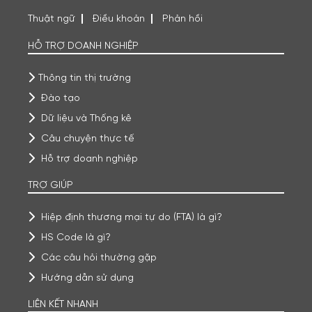
Thuật ngữ
Điều khoản
Phản hồi
HỖ TRỢ DOANH NGHIỆP
Thông tin thị trường
Đào tạo
Dữ liệu và Thống kê
Câu chuyện thực tế
Hỗ trợ doanh nghiệp
TRỢ GIÚP
Hiệp định thương mại tự do (FTA) là gì?
HS Code là gì?
Các câu hỏi thường gặp
Hướng dẫn sử dụng
LIÊN KẾT NHANH