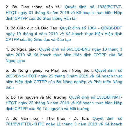
2. Bộ Giao thông Vận tải
:
Quyết định số 1838/BGTVT-
HTQT ngày 01 tháng 3 năm 2019 về Kế hoạch thực hiện Hiệp
định CPTPP của Bộ Giao thông Vận tải
3. Bộ Giáo dục và Đào Tạo
:
Quyết định số 1064 - QĐ/BGDĐT
ngày 19 tháng 4 năm 2019 về Kế hoạch thực hiện Hiệp định
CPTPP của Bộ Giáo dục và Đào tạo
4. Bộ Ngoại giao:
Quyết định số 663/QĐ-BNG ngày 18 tháng 3
năm 2019 về Kế hoạch thực hiện Hiệp định CPTPP của Bộ
Ngoại giao
5. Bộ Nông nghiệp và Phát triển Nông thôn:
Quyết định số
2055/BNN-HTQT ngày 25 tháng 3 năm 2019 về Kế hoạch thực
hiện Hiệp định CPTPP của Bộ Nông nghiệp và Phát triển Nông
thôn
6. Bộ Tài nguyên và Môi trường:
Quyết định số 1331/BTNMT-
HTQT ngày 22 tháng 3 năm 2019 về Kế hoạch thực hiện Hiệp
định CPTPP của Bộ Tài nguyên và Môi trường
7. Bộ Văn hóa - Thể thao - Du lịch:
Quyết định số
701/BVHTTDL-KHTC ngày 11 tháng 3 năm 2019 về Kế hoạch