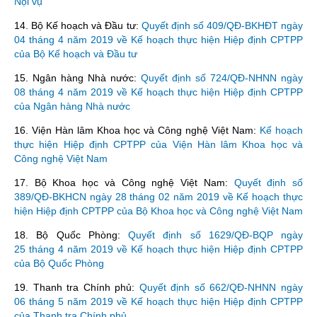
Nội vụ
14. Bộ Kế hoạch và Đầu tư:
Quyết định số 409/QĐ-BKHĐT ngày
04 tháng 4 năm 2019 về Kế hoạch thực hiện Hiệp định CPTPP
của Bộ Kế hoạch và Đầu tư
15. Ngân hàng Nhà nước:
Quyết định số 724/QĐ-NHNN ngày
08 tháng 4 năm 2019 về Kế hoạch thực hiện Hiệp định CPTPP
của Ngân hàng Nhà nước
16. Viện Hàn lâm Khoa học và Công nghệ Việt Nam:
Kế hoạch
thực hiện Hiệp định CPTPP của Viện Hàn lâm Khoa học và
Công nghệ Việt Nam
17. Bộ Khoa học và Công nghệ Việt Nam:
Quyết định số
389/QĐ-BKHCN ngày 28 tháng 02 năm 2019 về Kế hoạch thực
hiện Hiệp định CPTPP của Bộ Khoa học và Công nghệ Việt Nam
18. Bộ Quốc Phòng:
Quyết định số 1629/QĐ-BQP ngày
25 tháng 4 năm 2019 về Kế hoạch thực hiện Hiệp định CPTPP
của Bộ Quốc Phòng
19. Thanh tra Chính phủ:
Quyết định số 662/QĐ-NHNN ngày
06 tháng 5 năm 2019 về Kế hoạch thực hiện Hiệp định CPTPP
của Thanh tra Chính phủ