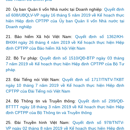
20. Ủy ban Quản lí vốn Nhà nước tại Doanh nghiệp
:
Quyết định
số 608/UBQLV-VP ngày 16 tháng 5 năm 2019 về Kế hoạch thực
hiện Hiệp định CPTPP của Ủy ban Quản lí vốn Nhà nước tại
Doanh nghiệp
21. Bảo hiểm Xã hội Việt Nam:
Quyết định số 1362/KH-
BHXH ngày 26 tháng 4 năm 2019 về Kế hoạch thực hiện Hiệp
định CPTPP của Bảo hiểm Xã hội Việt Nam
22. Bộ Tư pháp:
Quyết định số 1510/QĐ-BTP ngày 03 tháng
7 năm 2019 về Kế hoạch thực hiện Hiệp định CPTPP của Bộ Tư
pháp
.
23. Đài Tiếng nói Việt Nam:
Quyết định số 1717/TNTV-TKBT
ngày 10 tháng 7 năm 2019 về Kế hoạch thực hiện Hiệp định
CPTPP của Đài Tiếng nói Việt Nam
24. Bộ Thông tin và Truyền thông:
Quyết định số 299/QĐ-
BTTTT ngày 18 tháng 3 năm 2019 về Kế hoạch thực hiện Hiệp
định CPTPP của Bộ Thông tin và Truyền thông
25. Đài Truyền hình Việt Nam:
Quyết định số 978/TNTV-
VP ngày 02 tháng 8 năm 2019 về Kế hoạch thực hiện Hiệp định