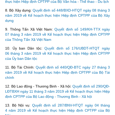
thực hiện Hiệp định CPTPP của Bộ Văn hóa - Thể thao - Du lịch
8. Bộ Xây dựng:
Quyết định số 448/BXD-HTQT ngày 08 tháng 3
năm 2019 về Kế hoạch thực hiện Hiệp định CPTPP của Bộ Xây
dựng
9. Thông Tấn Xã Việt Nam:
Quyết định số 149/KH-TTX ngày
07 tháng 3 năm 2019 về Kế hoạch thực hiện Hiệp định CPTPP
của Thông Tấn Xã Việt Nam
10. Ủy ban Dân tộc:
Quyết định số 176/UBDT-HTQT ngày
06 tháng 3 năm 2019 về Kế hoạch thực hiện Hiệp định CPTPP
của Ủy ban Dân tộc
11. Bộ Tài Chính:
Quyết định số 440/QĐ-BTC ngày 27 tháng 3
năm 2019 về Kế hoạch thực hiện Hiệp định CPTPP của Bộ Tài
chính
12. Bộ Lao động - Thương Binh - Xã hội:
Quyết định số 290/QĐ-
LĐTBXH ngày 11 tháng 3 năm 2019 về Kế hoạch thực hiện Hiệp
định CPTPP của Bộ Lao động - Thương Binh - Xã hội
13. Bộ Nội vụ:
Quyết định số 287/BNV-HTQT ngày 04 tháng
4 năm 2019 về Kế hoạch thực hiện Hiệp định CPTPP của Bộ