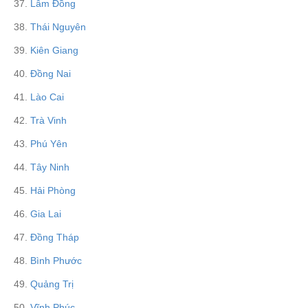
37.
Lâm Đồng
38.
Thái Nguyên
39.
Kiên Giang
40.
Đồng Nai
41.
Lào Cai
42.
Trà Vinh
43.
Phú Yên
44.
Tây Ninh
45.
Hải Phòng
46.
Gia Lai
47.
Đồng Tháp
48.
Bình Phước
49.
Quảng Trị
50.
Vĩnh Phúc