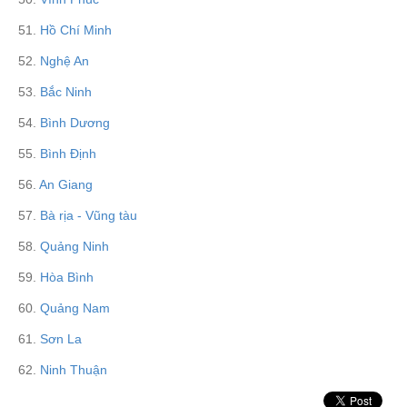
51.
Hồ Chí Minh
52.
Nghệ An
53.
Bắc Ninh
54.
Bình Dương
55.
Bình Định
56.
An Giang
57.
Bà rịa - Vũng tàu
58.
Quảng Ninh
59.
Hòa Bình
60.
Quảng Nam
61.
Sơn La
62.
Ninh Thuận