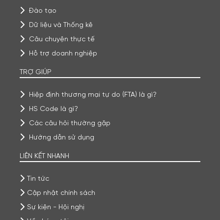
Đào tạo
Dữ liệu và Thống kê
Câu chuyện thực tế
Hỗ trợ doanh nghiệp
TRỢ GIÚP
Hiệp định thương mại tự do (FTA) là gì?
HS Code là gì?
Các câu hỏi thường gặp
Hướng dẫn sử dụng
LIÊN KẾT NHANH
Tin tức
Cập nhật chính sách
Sự kiện - Hội nghị