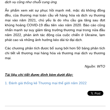
dịch vụ cũng như chuỗi cung ứng.
Ấn phẩm xem xét sự phục hồi mạnh mẽ, mặc dù không đồng
đều, của thương mại toàn cầu về hàng hóa và dịch vụ thương
mại vào năm 2021, chủ yếu là do nhu cầu gia tăng sau đợt
khủng hoảng COVID-19 đầu tiên vào năm 2020. Báo cáo cũng
nhấn mạnh sự suy giảm tăng trưởng thương mại trong nửa đầu
năm 2022, phản ánh tác động của cuộc chiến ở Ukraine, lạm
phát cao và những ảnh hưởng kéo dài từ đại dịch.
Các chương phân tích được bổ sung bởi hơn 50 bảng phân tích
chi tiết về thương mại hàng hóa và thương mại dịch vụ thương
mại.
Nguồn: WTO
Tài liệu chi tiết được đính kèm dưới đây:
1. Đánh giá thống kê Thương mại thế giới năm 2022