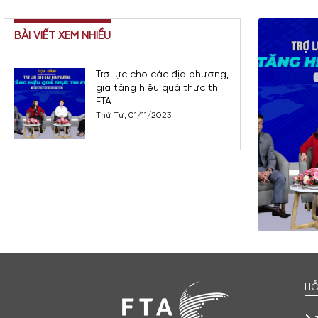
BÀI VIẾT XEM NHIỀU
Trợ lực cho các địa phương,
gia tăng hiệu quả thực thi
FTA
Thứ Tư, 01/11/2023
HỖ