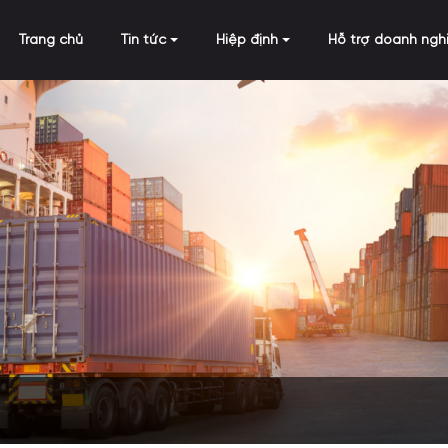
Trang chủ
Tin tức
Hiệp định
Hỗ trợ doanh ngh