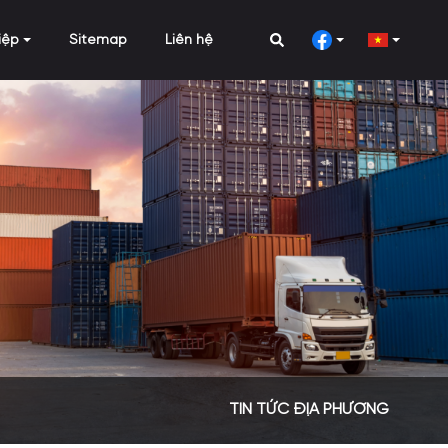
iệp
Sitemap
Liên hệ
TIN TỨC ĐỊA PHƯƠNG